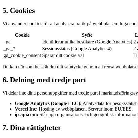
5. Cookies
Vi använder cookies för att analysera trafik på webbplatsen. Inga cook
Cookie
Syfte
L
_ga
Identifierar unika besökare (Google Analytics)
2 
_ga_*
Sessionsstatus (Google Analytics 4)
2 
gd_cookie_consent
Sparar ditt cookie-val
Ti
Du kan när som helst ändra ditt samtycke genom att rensa webbplatsda
6. Delning med tredje part
Vi delar inte dina personuppgifter med tredje part i marknadsföringssyf
Google Analytics (Google LLC):
Analysdata för besöksstatis
Vercel Inc:
Hosting av webbplatsen. Servrar inom EU/EES.
ip-api.com:
Slår upp organisations- och geografisk information 
7. Dina rättigheter