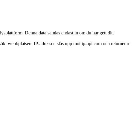
lysplattform. Denna data samlas endast in om du har gett ditt
besökt webbplatsen. IP-adressen slås upp mot ip-api.com och returnerar