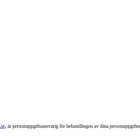
.se
, är personuppgiftsansvarig för behandlingen av dina personuppgifte