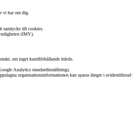
 vi har om dig.
t samtycke till cookies.
yndigheten (IMY).
takt, om inget kundförhållande inleds.
oogle Analytics standardinställning).
pslagna organisationsinformationen kan sparas längre i avidentifierad 